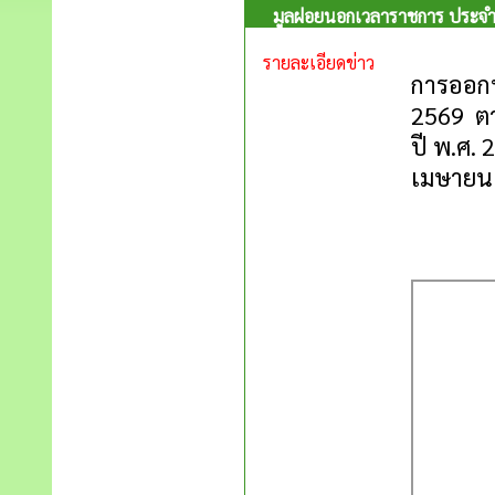
มูลฝอยนอกเวลาราชการ ประจำปี
รายละเอียดข่าว
การออกบ
2569 ต
ปี พ.ศ.
เมษายน