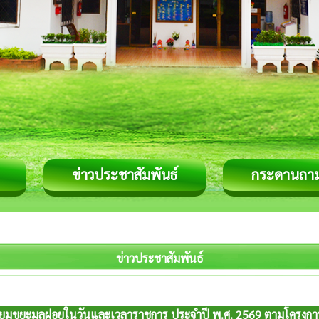
ข่าวประชาสัมพันธ์
กระดานถา
ข่าวประชาสัมพันธ์
ียมขยะมูลฝอยในวันและเวลาราชการ ประจำปี พ.ศ. 2569 ตามโครงกา