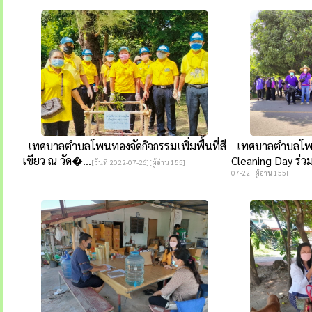
เทศบาลตำบลโพนทองจัดกิจกรรมเพิ่มพื้นที่สี
เทศบาลตำบลโพนท
เขียว ณ วัด�...
Cleaning Day ร่ว
[วันที่ 2022-07-26][ผู้อ่าน 155]
07-22][ผู้อ่าน 155]